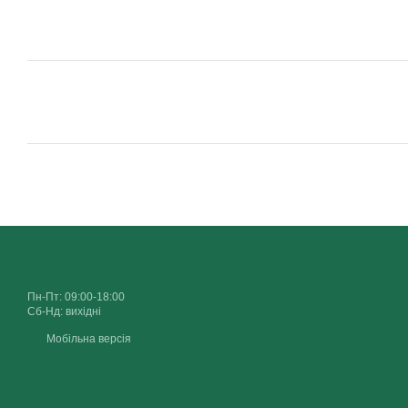
Пн-Пт: 09:00-18:00
Сб-Нд: вихідні
Мобільна версія