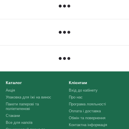
Каталог
Клієнтам
Акція
Вхід до кабінету
Упаковка для їжі на винос
Про нас
Пакети паперові та
Програма лояльності
поліетиленові
Оплата і доставка
Стакани
Обмін та повернення
Все для напоїв
Контактна інформація