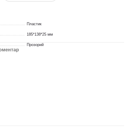
Пластик
185*138*25 мм
Прозорий
коментар