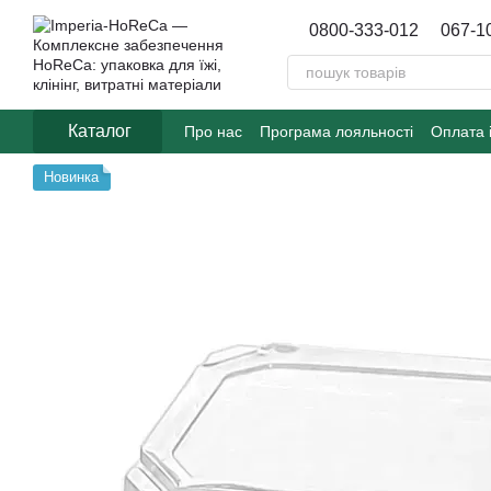
Перейти до основного контенту
0800-333-012
067-1
Каталог
Про нас
Програма лояльності
Оплата 
Договір публічної оферти
Блог
Новинка