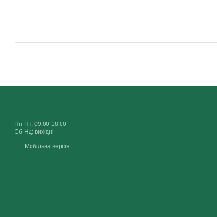
Пн-Пт: 09:00-18:00
Сб-Нд: вихідні
Мобільна версія