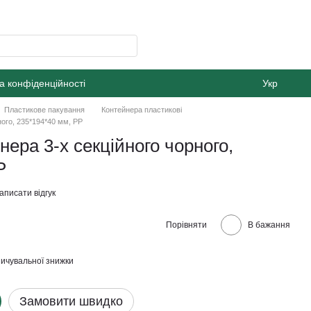
а конфіденційності
Укр
Пластикове пакування
Контейнера пластикові
ного, 235*194*40 мм, РР
ера 3-х секційного чорного,
Р
аписати відгук
Порівняти
В бажання
ичувальної знижки
Замовити швидко