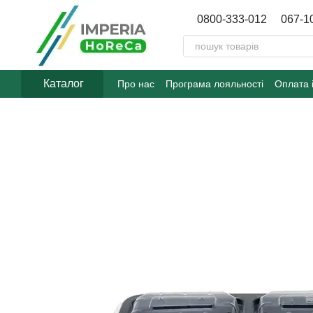
Перейти до основного контенту
0800-333-012
067-1
Каталог
Про нас
Програма лояльності
Оплата 
Договір публічної оферти
Блог