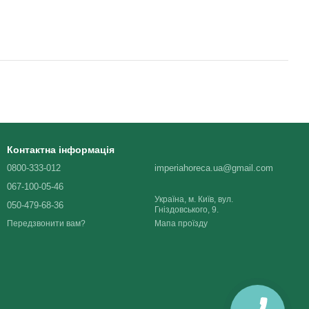
Контактна інформація
0800-333-012
imperiahoreca.ua@gmail.com
067-100-05-46
Україна, м. Київ, вул.
050-479-68-36
Гніздовського, 9.
Мапа проїзду
Передзвонити вам?