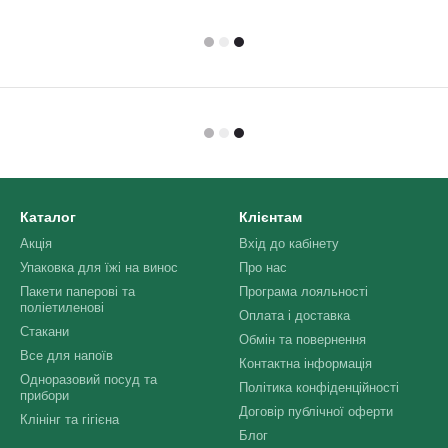
Каталог
Клієнтам
Акція
Вхід до кабінету
Упаковка для їжі на винос
Про нас
Пакети паперові та
Програма лояльності
поліетиленові
Оплата і доставка
Стакани
Обмін та повернення
Все для напоїв
Контактна інформація
Одноразовий посуд та
Політика конфіденційності
прибори
Договір публічної оферти
Клінінг та гігієна
Блог