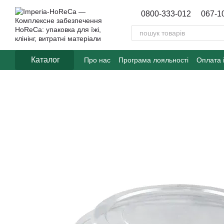
Перейти до основного контенту
0800-333-012
067-1
Каталог
Про нас
Програма лояльності
Оплата 
Договір публічної оферти
Блог