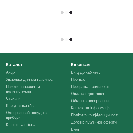
Каталог
Клієнтам
Акція
Вхід до кабінету
Упаковка для їжі на винос
Про нас
Пакети паперові та
Програма лояльності
поліетиленові
Оплата і доставка
Стакани
Обмін та повернення
Все для напоїв
Контактна інформація
Одноразовий посуд та
Політика конфіденційності
прибори
Договір публічної оферти
Клінінг та гігієна
Блог