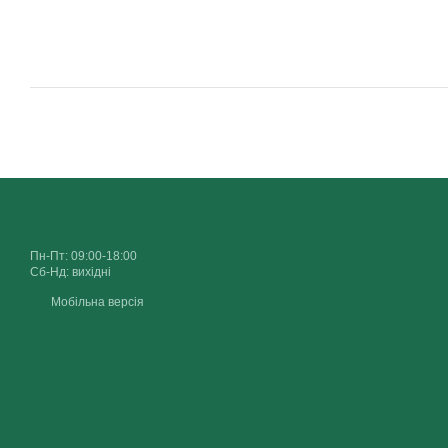
Пн-Пт: 09:00-18:00
Сб-Нд: вихідні
Мобільна версія