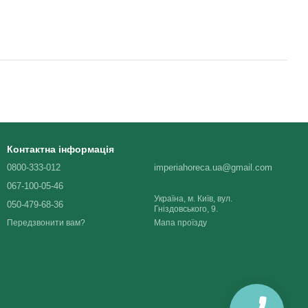
Контактна інформація
0800-333-012
imperiahoreca.ua@gmail.com
067-100-05-46
Україна, м. Київ, вул.
050-479-68-36
Гніздовського, 9.
Мапа проїзду
Передзвонити вам?