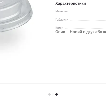
Характеристики
Матеріал
Габарити
Колір
Опис
Новий відгук або 