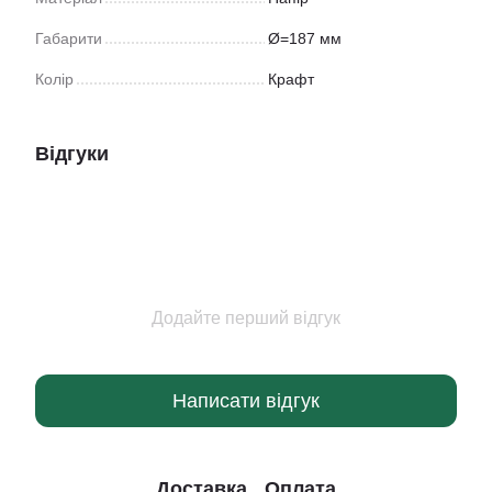
Габарити
Ø=187 мм
Колір
Крафт
Відгуки
Додайте перший відгук
Написати відгук
Доставка
Оплата