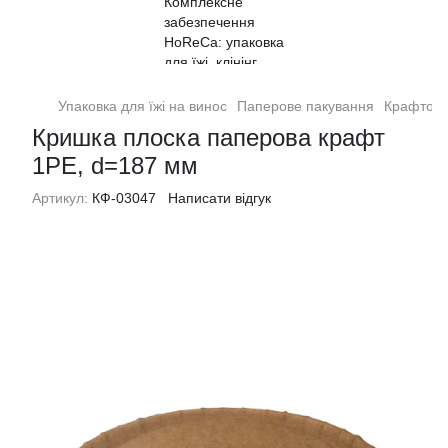
Упаковка для їжі на винос
Паперове пакування
Крафтові
Кришка плоска паперова крафт
1РЕ, d=187 мм
Артикул:
КФ-03047
Написати відгук