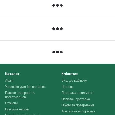
Каталог
Клієнтам
Акція
Вхід до кабінету
Упаковка для їжі на винос
Про нас
Пакети паперові та
Програма лояльності
поліетиленові
Оплата і доставка
Стакани
Обмін та повернення
Все для напоїв
Контактна інформація