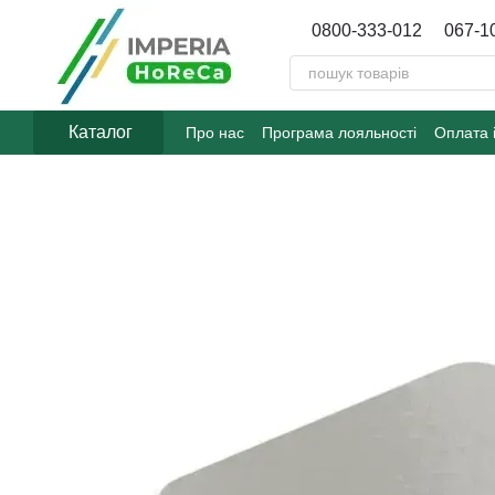
Перейти до основного контенту
0800-333-012
067-1
Каталог
Про нас
Програма лояльності
Оплата 
Договір публічної оферти
Блог