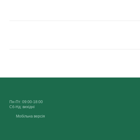
Пн-Пт: 09:00-18:00
Сб-Нд: вихідні
Мобільна версія