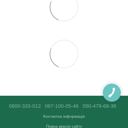
0800-333-012
067-100-05-46
050-479-68-36
Контактна інформація
Повна версія сайту