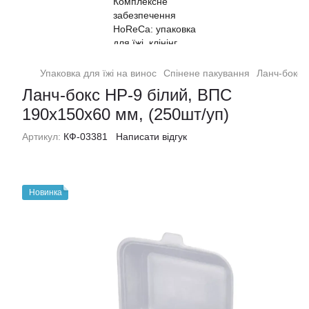
Упаковка для їжі на винос
Спінене пакування
Ланч-бокс 
Ланч-бокс НР-9 білий, ВПС
190x150x60 мм, (250шт/уп)
Артикул:
КФ-03381
Написати відгук
Новинка