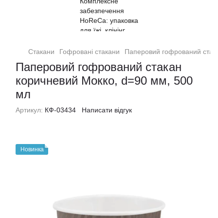
Стакани
Гофровані стакани
Паперовий гофрований стака
Паперовий гофрований стакан
коричневий Мокко, d=90 мм, 500
мл
Артикул:
КФ-03434
Написати відгук
Новинка