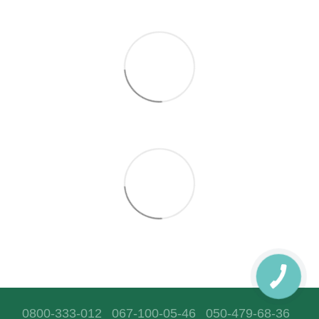
0800-333-012
067-100-05-46
050-479-68-36