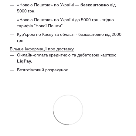
«Новою Поштою» по Україні —
безкоштовно
від
5000 грн.
«Новою Поштою» по Україні до 5000 грн - згідно
тарифів "Нової Пошти".
Кур'єром по Києву та області - безкоштовно від 2000
грн.
Більше інформації про доставку
Онлайн-оплата кредитною та дебетовою
карткою
LiqPay.
Безготівковий розрахунок.