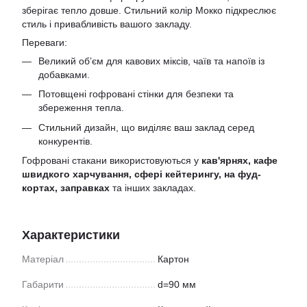
зберігає тепло довше. Стильний колір Мокко підкреслює
стиль і привабливість вашого закладу.
Переваги:
Великий об’єм для кавових міксів, чаїв та напоїв із
добавками.
Потовщені гофровані стінки для безпеки та
збереження тепла.
Стильний дизайн, що виділяє ваш заклад серед
конкурентів.
Гофровані стакани використовуються у
кав'ярнях, кафе
швидкого харчування, сфері кейтерингу, на фуд-
кортах, заправках
та інших закладах.
Характеристики
Матеріал
Картон
Габарити
d=90 мм