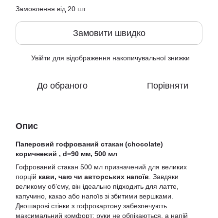
Замовлення від 20 шт
Замовити швидко
Увійти
для відображення накопичувальної знижки
%
До обраного
Порівняти
Опис
Паперовий гофрований стакан (chocolate)
коричневий , d=90 мм, 500 мл
Гофрований стакан 500 мл призначений для великих
порцій
кави, чаю чи авторських напоїв
. Завдяки
великому об’єму, він ідеально підходить для латте,
капучино, какао або напоїв зі збитими вершками.
Двошарові стінки з гофрокартону забезпечують
максимальний комфорт: руки не обпікаються, а напій