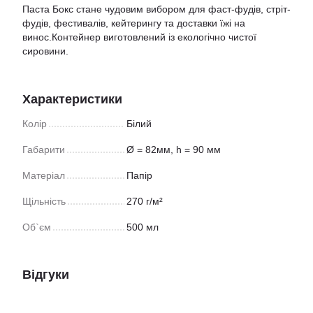
Паста Бокс стане чудовим вибором для фаст-фудів, стріт-
фудів, фестивалів, кейтерингу та доставки їжі на
винос.Контейнер виготовлений із екологічно чистої
сировини.
Характеристики
Колір
Білий
Габарити
Ø = 82мм, h = 90 мм
Матеріал
Папір
Щільність
270 г/м²
Об`єм
500 мл
Відгуки