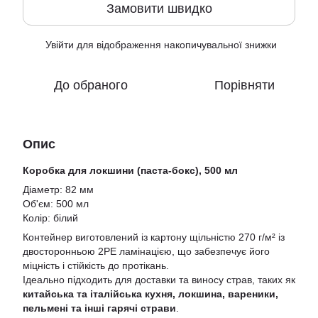
Замовити швидко
Увійти
для відображення накопичувальної знижки
%
До обраного
Порівняти
Опис
Коробка для локшини (паста-бокс), 500 мл
Діаметр: 82 мм
Об'єм: 500 мл
Колір: білий
Контейнер виготовлений із картону щільністю 270 г/м² із
двосторонньою 2РЕ ламінацією, що забезпечує його
міцність і стійкість до протікань.
Ідеально підходить для доставки та виносу страв, таких як
китайська та італійська кухня, локшина, вареники,
пельмені та інші гарячі страви
.