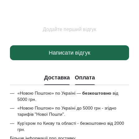
Додайте перший відгук
Написати відгук
Доставка
Оплата
«Новою Поштою» по Україні —
безкоштовно
від
5000 грн.
«Новою Поштою» по Україні до 5000 грн - згідно
тарифів "Нової Пошти".
Кур'єром по Києву та області - безкоштовно від 2000
грн.
Більше інформації про доставку