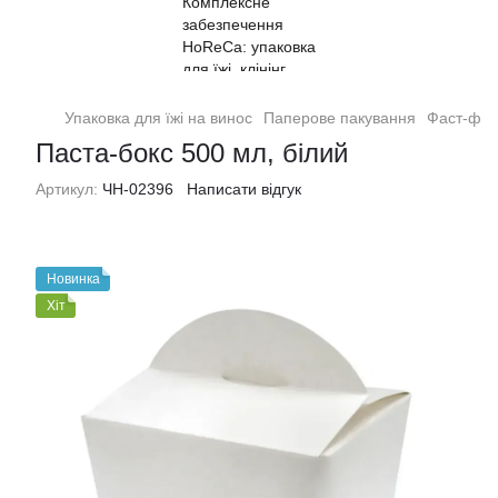
Упаковка для їжі на винос
Паперове пакування
Фаст-фуд
Паста-бокс 500 мл, білий
Артикул:
ЧН-02396
Написати відгук
Новинка
Хіт