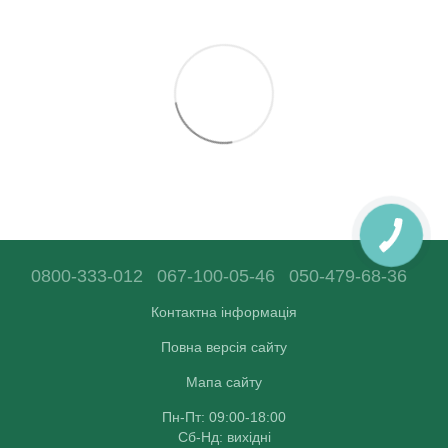
0800-333-012
067-100-05-46
050-479-68-36
Контактна інформація
Повна версія сайту
Мапа сайту
Пн-Пт: 09:00-18:00
Сб-Нд: вихідні