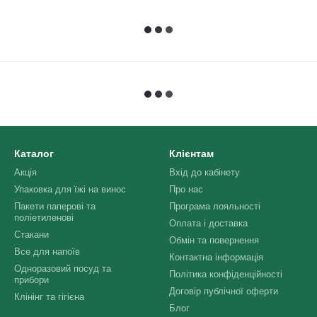
Каталог
Клієнтам
Акція
Вхід до кабінету
Упаковка для їжі на винос
Про нас
Пакети паперові та
Програма лояльності
поліетиленові
Оплата і доставка
Стакани
Обмін та повернення
Все для напоїв
Контактна інформація
Одноразовий посуд та
Політика конфіденційності
прибори
Договір публічної оферти
Клінінг та гігієна
Блог