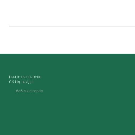
Пн-Пт: 09:00-18:00
Сб-Нд: вихідні
Мобільна версія