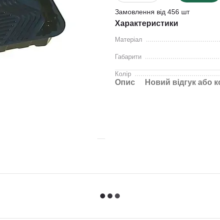
Замовлення від 456 шт
Характеристики
Матеріал
Габарити
Колір
Опис
Новий відгук або 