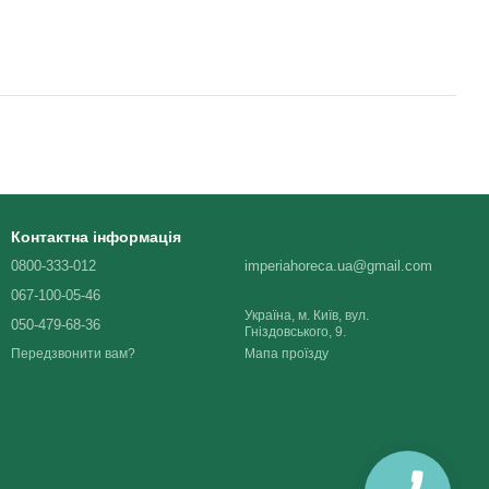
Контактна інформація
0800-333-012
imperiahoreca.ua@gmail.com
067-100-05-46
Україна, м. Київ, вул.
050-479-68-36
Гніздовського, 9.
Мапа проїзду
Передзвонити вам?