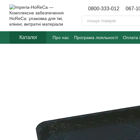
Перейти до основного контенту
0800-333-012
067-1
Каталог
Про нас
Програма лояльності
Оплата 
Договір публічної оферти
Блог