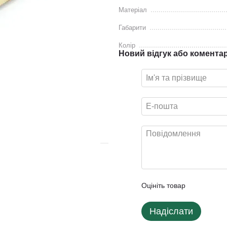
Матеріал
Габарити
Колір
Новий відгук або комента
Оцініть товар
Надіслати