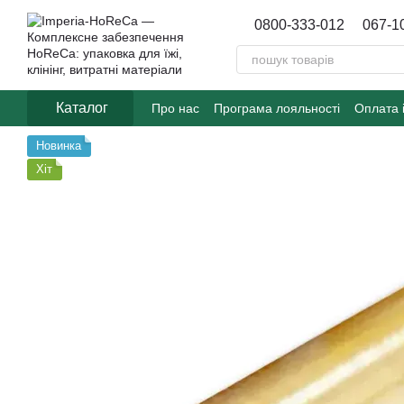
Перейти до основного контенту
0800-333-012
067-1
Каталог
Про нас
Програма лояльності
Оплата 
Договір публічної оферти
Блог
Новинка
Хіт