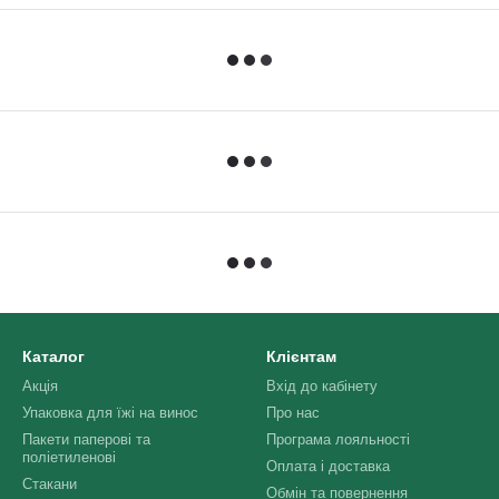
Каталог
Клієнтам
Акція
Вхід до кабінету
Упаковка для їжі на винос
Про нас
Пакети паперові та
Програма лояльності
поліетиленові
Оплата і доставка
Стакани
Обмін та повернення