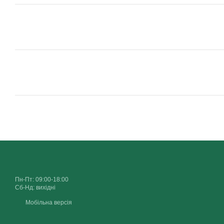
Пн-Пт: 09:00-18:00
Сб-Нд: вихідні
Мобільна версія