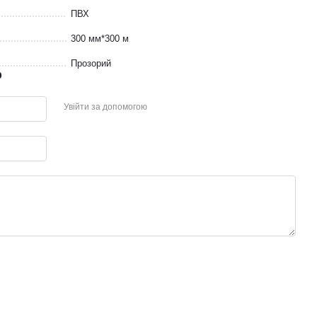
ПВХ
300 мм*300 м
Прозорий
р
Увійти за допомогою