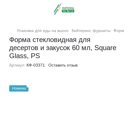
Упаковка для еды на вынос
Кейтеринг, фуршеты
Форма с
Форма стекловидная для
десертов и закусок 60 мл, Square
Glass, PS
Артикул:
КФ-03371
Оставить отзыв
Новинка