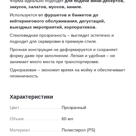
Форма идеально подходит
для подачи мини-десертов,
закусок, салатов, муссов, канапе.
Используется
от фуршетов и банкетов до
кейтерингового обслуживания, дегустаций,
выездных мероприятий, корпоративов.
Стекловидная прозрачность – выглядит эстетично и
подходит для сервировки в премиум-стиле.
Прочная конструкция не деформируется и сохраняет
форму даже при заполнении. Легкая и удобная – не
занимает много места при транспортировке.
Одноразовая – экономит время на мойку и обеспечивает
гигиеничность
Характеристики
Цвет
Прозрачный
Объем
60 мл
Материал
Полистирол (PS)