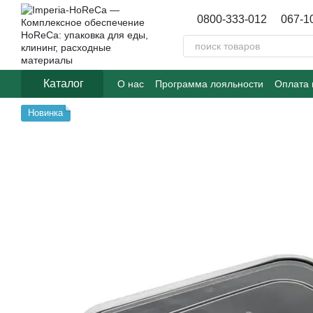
Перейти к основному контенту
0800-333-012
067-1
Каталог
О нас
Программа лояльности
Оплата 
Договор публичной оферты
Блог
Новинка