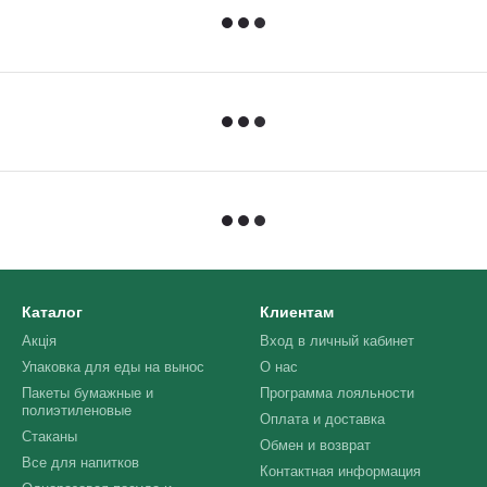
Каталог
Клиентам
Акція
Вход в личный кабинет
Упаковка для еды на вынос
О нас
Пакеты бумажные и
Программа лояльности
полиэтиленовые
Оплата и доставка
Стаканы
Обмен и возврат
Все для напитков
Контактная информация