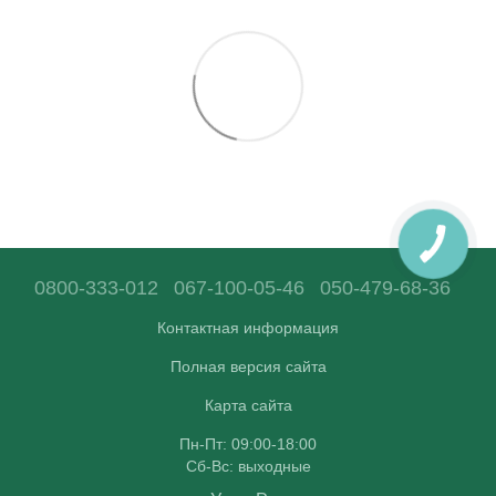
0800-333-012
067-100-05-46
050-479-68-36
Контактная информация
Полная версия сайта
Карта сайта
Пн-Пт: 09:00-18:00
Сб-Вс: выходные