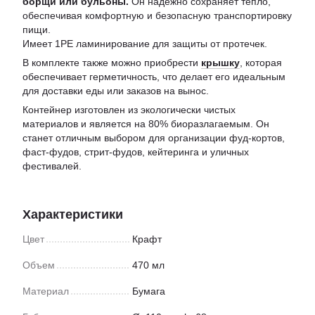
борщи или бульоны.
Он надежно сохраняет тепло,
обеспечивая комфортную и безопасную транспортировку
пищи.
Имеет 1PE ламинирование для защиты от протечек.
В комплекте также можно приобрести
крышку
, которая
обеспечивает герметичность, что делает его идеальным
для доставки еды или заказов на вынос.
Контейнер изготовлен из экологически чистых
материалов и является на 80% биоразлагаемым. Он
станет отличным выбором для организации фуд-кортов,
фаст-фудов, стрит-фудов, кейтеринга и уличных
фестивалей.
Характеристики
Цвет
Крафт
Объем
470 мл
Материал
Бумага