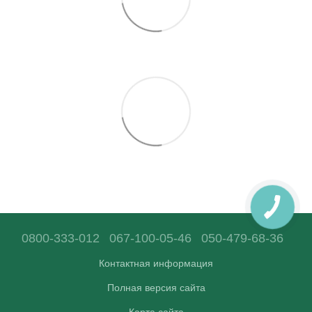
0800-333-012
067-100-05-46
050-479-68-36
Контактная информация
Полная версия сайта