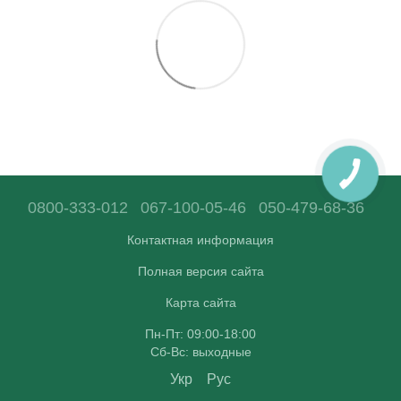
0800-333-012
067-100-05-46
050-479-68-36
Контактная информация
Полная версия сайта
Карта сайта
Пн-Пт: 09:00-18:00
Сб-Вс: выходные
Укр
Рус