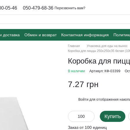
00-05-46
050-479-68-36
Перезвонить вам?
и доставка
Обмен и возврат
Контактная информация
Политик
Главная
Упаковка для еды на вынос
Коробка для пиццы 250х250х35 белая (10
Коробка для пицц
В наличии
Артикул: КФ-03399
Ос
7.27 грн
Войти
для отображения накопи
%
Купить
Заказ от 100 единиц