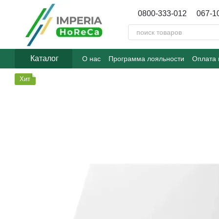
Перейти к основному контенту
0800-333-012
067-1
Каталог
О нас
Программа лояльности
Оплата 
Договор публичной оферты
Блог
Хит