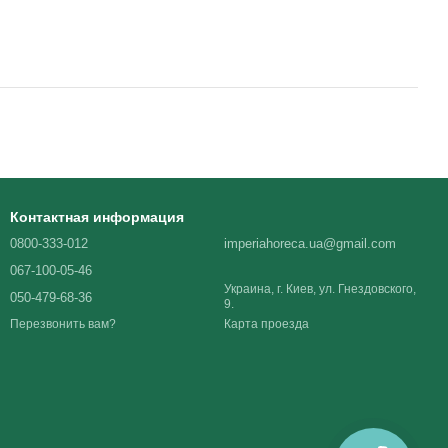
Контактная информация
0800-333-012
imperiahoreca.ua@gmail.com
067-100-05-46
Украина, г. Киев, ул. Гнездовского,
050-479-68-36
9.
Карта проезда
Перезвонить вам?