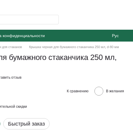
а конфиденциальности
Рус
 для стаканов
Крышка черная для бумажного стаканчика 250 мл, d-80 мм
я бумажного стаканчика 250 мл,
тавить отзыв
К сравнению
В желания
тельной скидки
Быстрый заказ