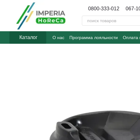
Перейти к основному контенту
0800-333-012
067-1
Каталог
О нас
Программа лояльности
Оплата 
Договор публичной оферты
Блог