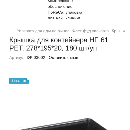
Упаковка для еды на вынос
Фаст-фуд упаковка
Крышка д
Крышка для контейнера HF 61
PET, 278*195*20, 180 шт/уп
Артикул:
КФ-03002
Оставить отзыв
Новинка