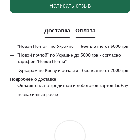
Написать отзыв
Доставка
Оплата
"Новой Почтой" по Украине —
бесплатно
от 5000 грн.
"Новой почтой" по Украине до 5000 грн - согласно
тарифов "Новой Почты".
Курьером по Киеву и области - бесплатно от 2000 грн.
Подробнее о доставке
Онлайн-оплата кредитной и дебетовой картой LiqPay.
Безналичный расчет.