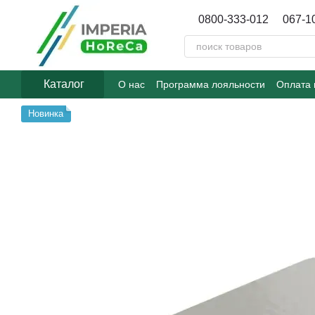
Перейти к основному контенту
0800-333-012
067-1
Каталог
О нас
Программа лояльности
Оплата 
Договор публичной оферты
Блог
Новинка