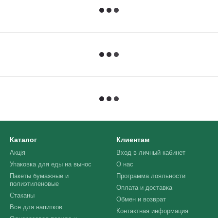
Каталог
Клиентам
Акція
Вход в личный кабинет
Упаковка для еды на вынос
О нас
Пакеты бумажные и
Программа лояльности
полиэтиленовые
Оплата и доставка
Стаканы
Обмен и возврат
Все для напитков
Контактная информация