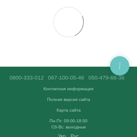
КНОПКА
ЗВ'ЯЗКУ
0800-333-012
067-100-05-46
050-479-68-36
Контактная информация
Полная версия сайта
Карта сайта
Пн-Пт: 09:00-18:00
Сб-Вс: выходные
Укр
Рус