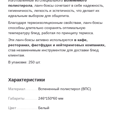
Изготовленные из специального
вспененного
полистирола
, ланч-боксы сочетают в себе надежность,
гигиеничность, легкость и эстетичность, что делает их
идеальным выбором для общепита.
Благодаря термоизоляционным свойствам, ланч-боксы
способны длительно сохранять оптимальную
температуру блюд, работая по принципу термоса.
Эти ланч-боксы активно используются
в кафе,
ресторанах, фастфудах и кейтеринговых компаниях,
став незаменимым инструментом для доставки блюд
клиентам.
В упаковке: 250 шт.
Характеристики
Материал
Вспененный полистирол (ВПС)
Габариты
246*150*60 мм
Цвет
Белый