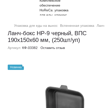
Упаковка для еды на вынос
Вспененная упаковка
Ланч-б
Ланч-бокс НР-9 черный, ВПС
190x150x60 мм, (250шт/уп)
Артикул:
КФ-03382
Оставить отзыв
Новинка