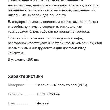
Изготовленные из специального
вспененного
полистирола
, ланч-боксы сочетают в себе надежность,
гигиеничность, легкость и эстетичность, что делает их
идеальным выбором для общепита.
Благодаря термоизоляционным свойствам, ланч-боксы
способны длительно сохранять оптимальную
температуру блюд, работая по принципу термоса.
Эти ланч-боксы активно используются в кафе,
ресторанах, фастфудах и кейтеринговых компаниях, став
незаменимым инструментом для доставки блюд
клиентам.
В упаковке: 250 шт.
Характеристики
Материал
Вспененный полистирол (ВПС)
Габариты
190*150*60 мм
Цвет
Черный