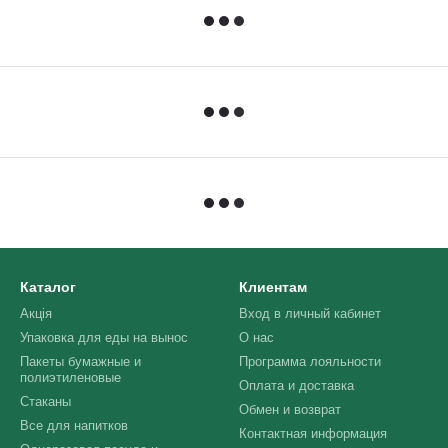
Каталог
Клиентам
Акція
Вход в личный кабинет
Упаковка для еды на вынос
О нас
Пакеты бумажные и
Программа лояльности
полиэтиленовые
Оплата и доставка
Стаканы
Обмен и возврат
Все для напитков
Контактная информация