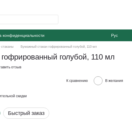
а конфиденциальности
Рус
 стаканы
Бумажный стакан гофрированный голубой, 110 мл
 гофрированный голубой, 110 мл
тавить отзыв
К сравнению
В желания
тельной скидки
Быстрый заказ