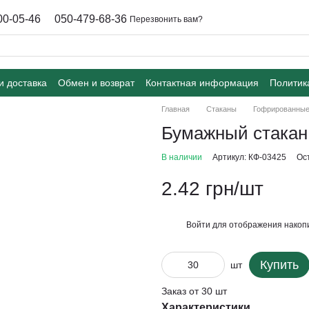
00-05-46
050-479-68-36
Перезвонить вам?
и доставка
Обмен и возврат
Контактная информация
Политик
Главная
Стаканы
Гофрированные
Бумажный стакан
В наличии
Артикул: КФ-03425
Ос
2.42 грн/шт
Войти
для отображения накопи
%
Купить
шт
Заказ от 30 шт
Характеристики