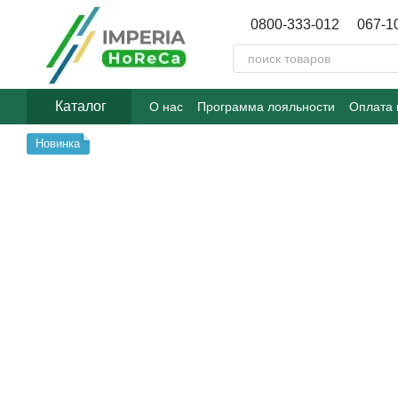
Перейти к основному контенту
0800-333-012
067-1
Каталог
О нас
Программа лояльности
Оплата 
Договор публичной оферты
Блог
Новинка