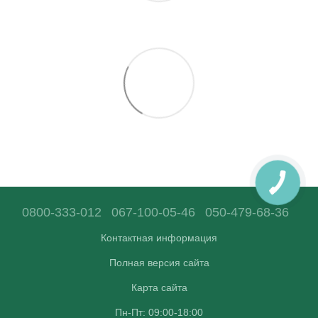
0800-333-012
067-100-05-46
050-479-68-36
Контактная информация
Полная версия сайта
Карта сайта
Пн-Пт: 09:00-18:00