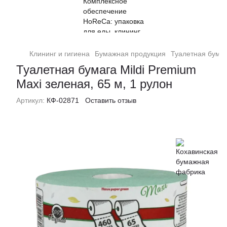
Клининг и гигиена
Бумажная продукция
Туалетная бума
Туалетная бумага Mildi Premium
Maxi зеленая, 65 м, 1 рулон
Артикул:
КФ-02871
Оставить отзыв