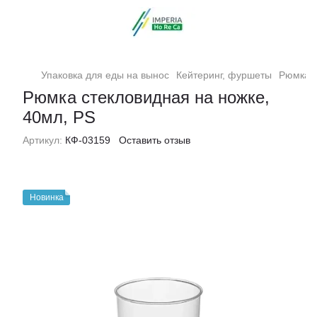
Упаковка для еды на вынос
Кейтеринг, фуршеты
Рюмка с
Рюмка стекловидная на ножке,
40мл, PS
Артикул:
КФ-03159
Оставить отзыв
Новинка