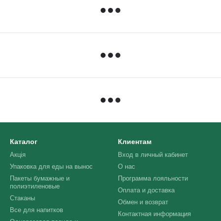
Каталог
Клиентам
Акція
Вход в личный кабинет
Упаковка для еды на вынос
О нас
Пакеты бумажные и
Программа лояльности
полиэтиленовые
Оплата и доставка
Стаканы
Обмен и возврат
Все для напитков
Контактная информация