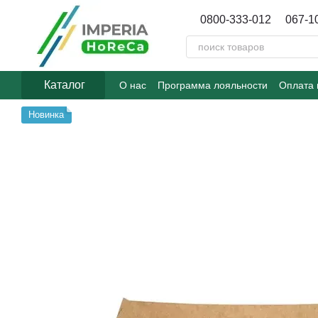
Перейти к основному контенту
0800-333-012
067-1
Каталог
О нас
Программа лояльности
Оплата 
Договор публичной оферты
Блог
Новинка