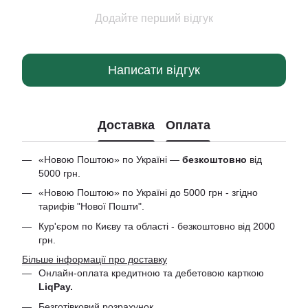
Додайте перший відгук
Написати відгук
Доставка
Оплата
«Новою Поштою» по Україні —
безкоштовно
від
5000 грн.
«Новою Поштою» по Україні до 5000 грн - згідно
тарифів "Нової Пошти".
Кур'єром по Києву та області - безкоштовно від 2000
грн.
Більше інформації про доставку
Онлайн-оплата кредитною та дебетовою
карткою
LiqPay.
Безготівковий розрахунок.