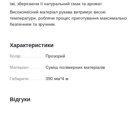
їжі, зберігаючи її натуральний смак та аромат.
Високоякісний матеріал рукава витримує високі
температури, роблячи процес приготування максимально
безпечним та зручним.
Характеристики
Колір
Прозорий
Матеріал
Суміш полімерних матеріалів
Габарити
390 мм*4 м
Відгуки