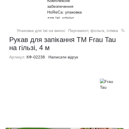
Упаковка для їжі на винос
Пергамент, фольга, плівка
Тер
Рукав для запікання ТМ Frau Tau
на гільзі, 4 м
Артикул:
КФ-02238
Написати відгук