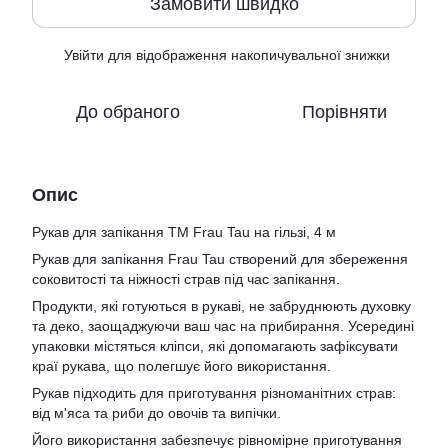
Замовити швидко
Увійти
для відображення накопичувальної знижки
%
До обраного
Порівняти
Опис
Рукав для запікання ТМ Frau Tau на гільзі, 4 м
Рукав для запікання Frau Tau створений для збереження
соковитості та ніжності страв під час запікання.
Продукти, які готуються в рукаві, не забруднюють духовку
та деко, заощаджуючи ваш час на прибирання. Усередині
упаковки містяться кліпси, які допомагають зафіксувати
краї рукава, що полегшує його використання.
Рукав підходить для приготування різноманітних страв:
від м'яса та риби до овочів та випічки.
Його використання забезпечує рівномірне приготування