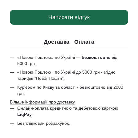
Написати відгук
Доставка
Оплата
«Новою Поштою» по Україні —
безкоштовно
від
5000 грн.
«Новою Поштою» по Україні до 5000 грн - згідно
тарифів "Нової Пошти".
Кур'єром по Києву та області - безкоштовно від 2000
грн.
Більше інформації про доставку
Онлайн-оплата кредитною та дебетовою
карткою
LiqPay.
Безготівковий розрахунок.