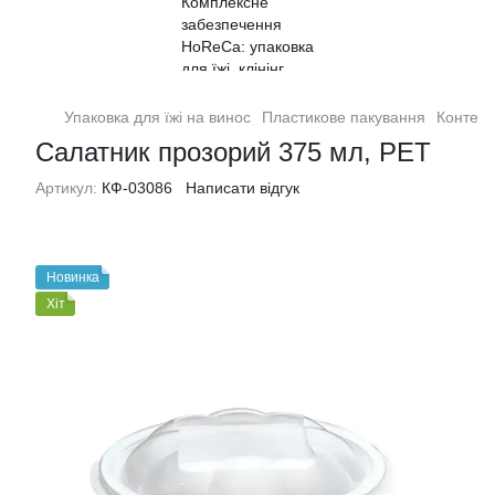
Упаковка для їжі на винос
Пластикове пакування
Контейн
Салатник прозорий 375 мл, PET
Артикул:
КФ-03086
Написати відгук
Новинка
Хіт