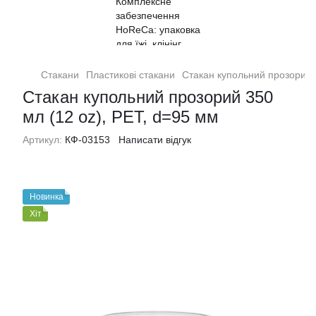
Стакани
Пластикові стакани
Стакан купольний прозорий 3
Стакан купольний прозорий 350
мл (12 oz), PET, d=95 мм
Артикул:
КФ-03153
Написати відгук
Новинка
Хіт