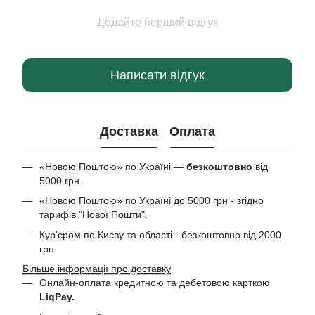
Додайте перший відгук
Написати відгук
Доставка
Оплата
«Новою Поштою» по Україні —
безкоштовно
від
5000 грн.
«Новою Поштою» по Україні до 5000 грн - згідно
тарифів "Нової Пошти".
Кур'єром по Києву та області - безкоштовно від 2000
грн.
Більше інформації про доставку
Онлайн-оплата кредитною та дебетовою
карткою
LiqPay.