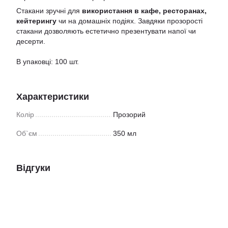
Стакани зручні для
використання в кафе, ресторанах,
кейтерингу
чи на домашніх подіях. Завдяки прозорості
стакани дозволяють естетично презентувати напої чи
десерти.
В упаковці: 100 шт.
Характеристики
Колір
Прозорий
Об`єм
350 мл
Відгуки