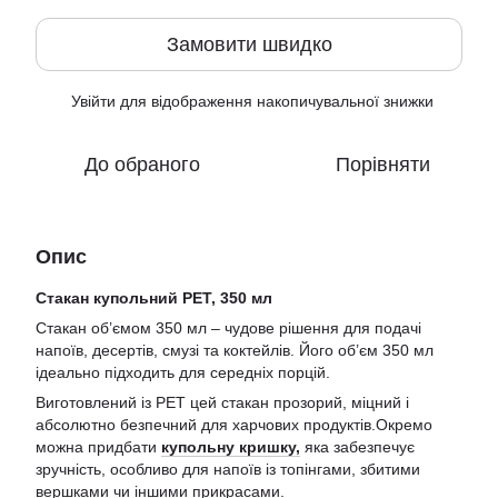
Замовити швидко
Увійти
для відображення накопичувальної знижки
%
До обраного
Порівняти
Опис
Стакан купольний РЕТ, 350 мл
Стакан об’ємом 350 мл – чудове рішення для подачі
напоїв, десертів, смузі та коктейлів. Його об’єм 350 мл
ідеально підходить для середніх порцій.
Виготовлений із РЕТ цей стакан прозорий, міцний і
абсолютно безпечний для харчових продуктів.Окремо
можна придбати
купольну кришку,
яка забезпечує
зручність, особливо для напоїв із топінгами, збитими
вершками чи іншими прикрасами.