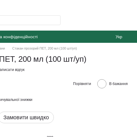
а конфіденційності
Укр
ани
Стакан прозорий ПЕТ, 200 мл (100 шт/уп)
ПЕТ, 200 мл (100 шт/уп)
аписати відгук
Порівняти
В бажання
ичувальної знижки
Замовити швидко