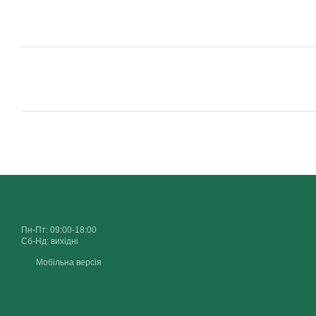
Пн-Пт: 09:00-18:00
Сб-Нд: вихідні
Мобільна версія