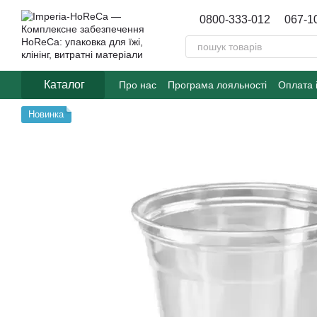
Перейти до основного контенту
0800-333-012
067-1
Каталог
Про нас
Програма лояльності
Оплата 
Договір публічної оферти
Блог
Новинка