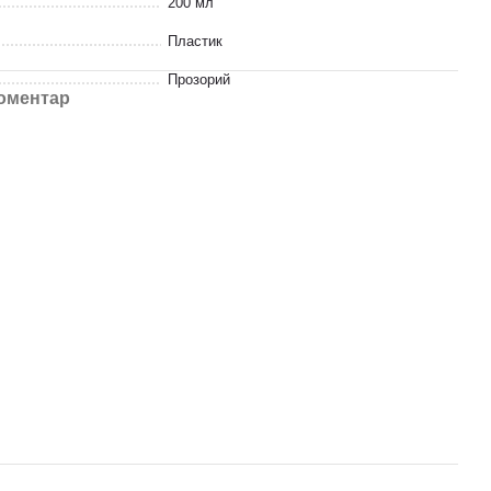
200 мл
Пластик
Прозорий
коментар