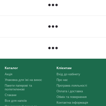
Каталог
Клієнтам
Акція
Вхід до кабінету
Упаковка для їжі на винос
Про нас
Пакети паперові та
Програма лояльності
поліетиленові
Оплата і доставка
Стакани
Обмін та повернення
Все для напоїв
Контактна інформація