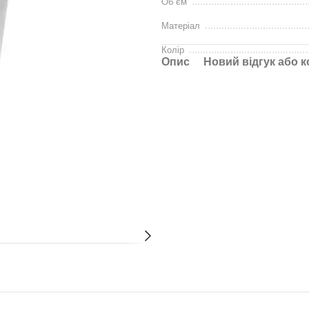
Об`єм
Матеріал
Колір
Опис
Новий відгук або 