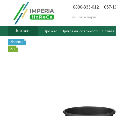
Перейти до основного контенту
0800-333-012
067-1
Каталог
Про нас
Програма лояльності
Оплата 
Договір публічної оферти
Блог
Новинка
Хіт