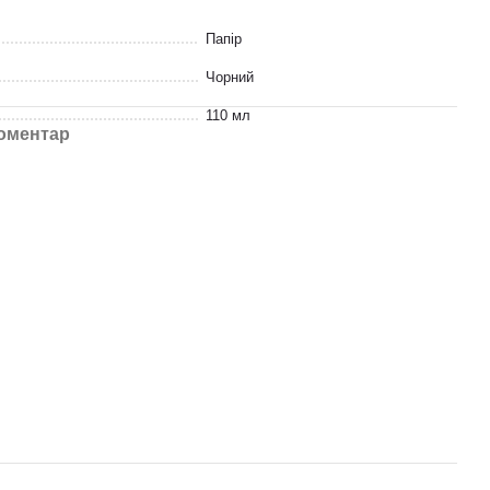
Папір
Чорний
110 мл
коментар