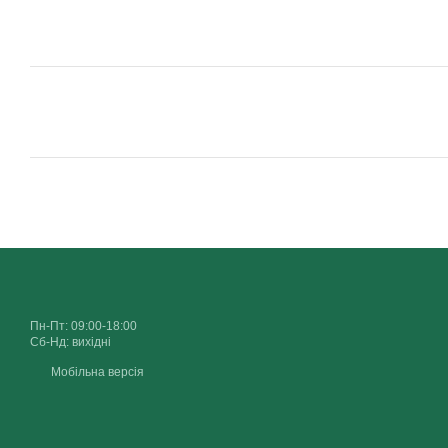
Пн-Пт: 09:00-18:00
Сб-Нд: вихідні
Мобільна версія