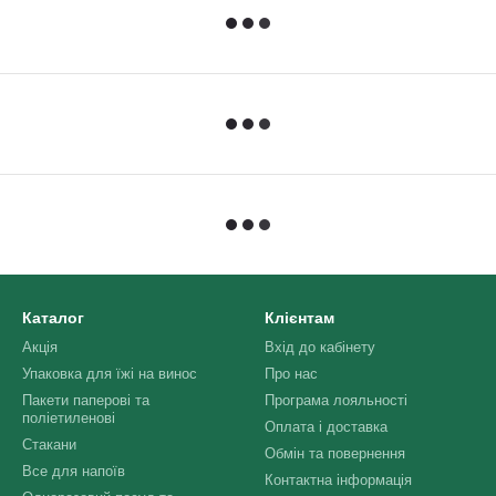
Каталог
Клієнтам
Акція
Вхід до кабінету
Упаковка для їжі на винос
Про нас
Пакети паперові та
Програма лояльності
поліетиленові
Оплата і доставка
Стакани
Обмін та повернення
Все для напоїв
Контактна інформація