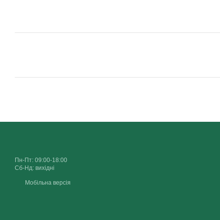
Пн-Пт: 09:00-18:00
Сб-Нд: вихідні
Мобільна версія