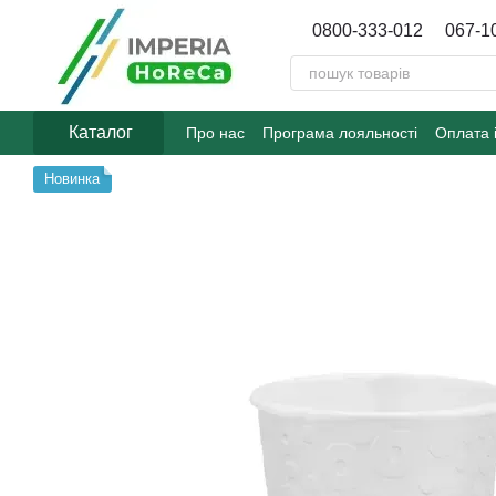
Перейти до основного контенту
0800-333-012
067-1
Каталог
Про нас
Програма лояльності
Оплата 
Договір публічної оферти
Блог
Новинка