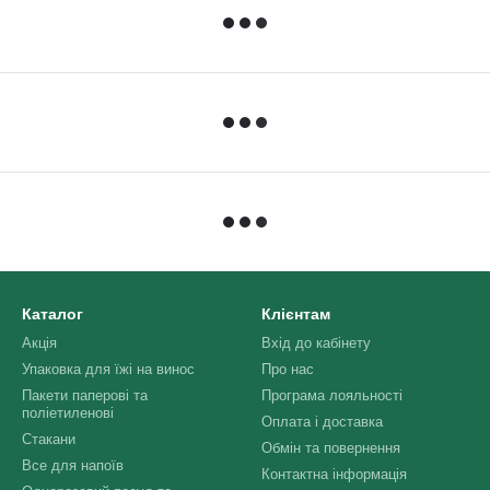
Каталог
Клієнтам
Акція
Вхід до кабінету
Упаковка для їжі на винос
Про нас
Пакети паперові та
Програма лояльності
поліетиленові
Оплата і доставка
Стакани
Обмін та повернення
Все для напоїв
Контактна інформація