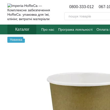
Перейти до основного контенту
0800-333-012
067-1
Каталог
Про нас
Програма лояльності
Оплата 
Договір публічної оферти
Блог
Новинка