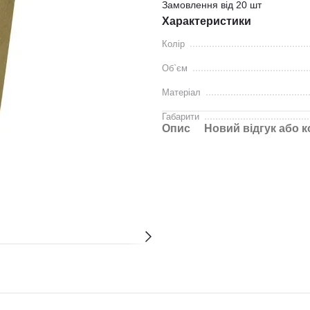
Замовлення від 20 шт
Характеристики
Колір
Об`єм
Матеріал
Габарити
Опис
Новий відгук або 