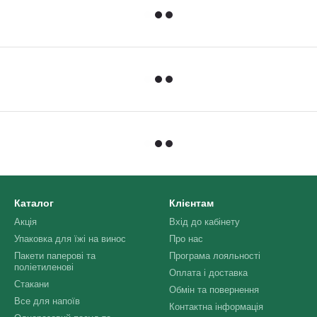
Каталог
Клієнтам
Акція
Вхід до кабінету
Упаковка для їжі на винос
Про нас
Пакети паперові та
Програма лояльності
поліетиленові
Оплата і доставка
Стакани
Обмін та повернення
Все для напоїв
Контактна інформація