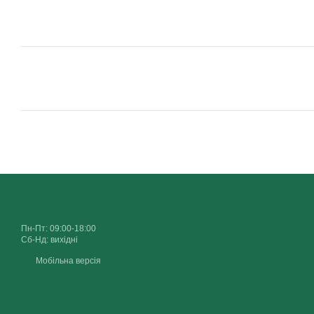
Пн-Пт: 09:00-18:00
Сб-Нд: вихідні
Мобільна версія