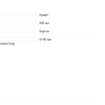
Крафт
500 мл
Картон
d=90 мм
коментар