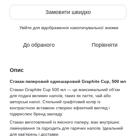
Замовити швидко
Увійти
для відображення накопичувальної знижки
%
До обраного
Порівняти
Опис
Стакан паперовий одношаровий Graphite Cup, 500 мл
Стакан Graphite Cup 500 мл — це максимальний об’єм
для подачі великих напоїв, таких як латте, чай або
авторські напої. Стильний графітовий колір із
контрастною вставкою створює ефектний вигляд і
підкреслює бренд закладу.
Стакан виготовлений із якісного паперу, має внутрішнє
ламінування та підходить для гарячих напоїв. Ідеальний
для кав’ярень і доставки.