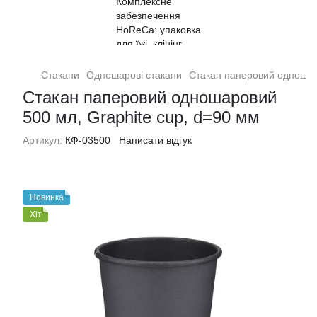
Стакани
Одношарові стакани
Стакан паперовий одношаро
Стакан паперовий одношаровий
500 мл, Graphite cup, d=90 мм
Артикул:
КФ-03500
Написати відгук
Новинка
Хіт