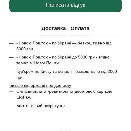
Написати відгук
Доставка
Оплата
«Новою Поштою» по Україні —
безкоштовно
від
5000 грн.
«Новою Поштою» по Україні до 5000 грн - згідно
тарифів "Нової Пошти".
Кур'єром по Києву та області - безкоштовно від 2000
грн.
Більше інформації про доставку
Онлайн-оплата кредитною та дебетовою
карткою
LiqPay.
Безготівковий розрахунок.