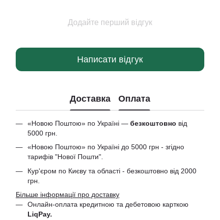
Додайте перший відгук
Написати відгук
Доставка
Оплата
«Новою Поштою» по Україні —
безкоштовно
від
5000 грн.
«Новою Поштою» по Україні до 5000 грн - згідно
тарифів "Нової Пошти".
Кур'єром по Києву та області - безкоштовно від 2000
грн.
Більше інформації про доставку
Онлайн-оплата кредитною та дебетовою
карткою
LiqPay.