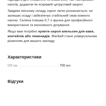
напоїв, додаючи їм яскравий цитрусовий акцент.
Завдяки якісному складу сироп легко розчиняється, не
залишає осаду і забезпечує стабільний смак кожного
напою. Скляна пляшка 0,7 л зручна для професійного
використання та економного дозування.
Якщо вам потрібно
купити сироп апельсин для кави,
коктейлів або лимонадів
, Maribell стане універсальним
рішенням для вашого закладу.
Характеристики
Об`єм
700 мл
Відгуки