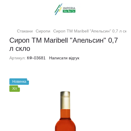
Стакани
Сиропи
Сироп ТМ Maribell "Апельсин" 0,7 л скл
Сироп ТМ Maribell "Апельсин" 0,7
л скло
Артикул:
КФ-03681
Написати відгук
Новинка
Хіт