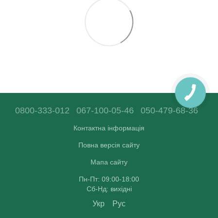
0800-333-012
067-100-05-46
050-479-68-36
Контактна інформація
Повна версія сайту
Мапа сайту
Пн-Пт: 09:00-18:00
Сб-Нд: вихідні
Укр
Рус