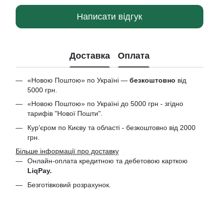
Написати відгук
Доставка
Оплата
«Новою Поштою» по Україні —
безкоштовно
від
5000 грн.
«Новою Поштою» по Україні до 5000 грн - згідно
тарифів "Нової Пошти".
Кур'єром по Києву та області - безкоштовно від 2000
грн.
Більше інформації про доставку
Онлайн-оплата кредитною та дебетовою
карткою
LiqPay.
Безготівковий розрахунок.