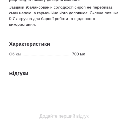
Завдяки збалансованій солодкості сироп не перебиває
смак напою, а гармонійно його доповнює. Скляна пляшка
0,7 л зручна для барної роботи та щоденного
використання.
Характеристики
Об`єм
700 мл
Відгуки
Додайте перший відгук