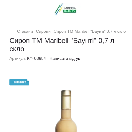
Стакани
Сиропи
Сироп ТМ Maribell "Баунті" 0,7 л скло
Сироп ТМ Maribell "Баунті" 0,7 л
скло
Артикул:
КФ-03684
Написати відгук
Новинка