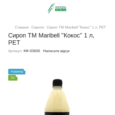
Стакани
Сиропи
Сироп ТМ Maribell "Кокос" 1 л, PET
Сироп ТМ Maribell "Кокос" 1 л,
PET
Артикул:
КФ-03600
Написати відгук
Новинка
Хіт