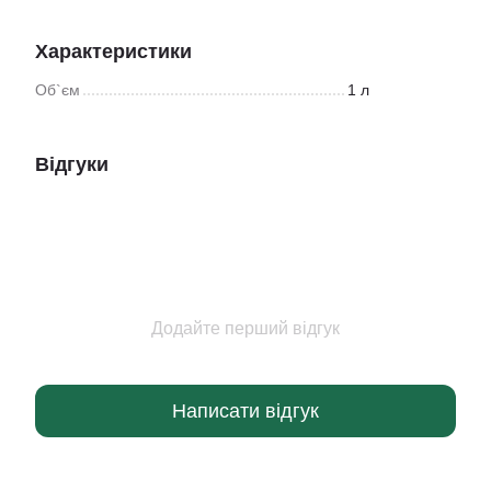
Характеристики
Об`єм
1 л
Відгуки
Додайте перший відгук
Написати відгук