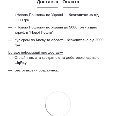
Доставка
Оплата
«Новою Поштою» по Україні —
безкоштовно
від
5000 грн.
«Новою Поштою» по Україні до 5000 грн - згідно
тарифів "Нової Пошти".
Кур'єром по Києву та області - безкоштовно від 2000
грн.
Більше інформації про доставку
Онлайн-оплата кредитною та дебетовою
карткою
LiqPay.
Безготівковий розрахунок.