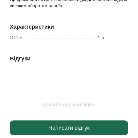
високим оборотом напоїв.
Характеристики
Об`єм
1 л
Відгуки
Додайте перший відгук
Написати відгук