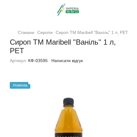
Стакани
Сиропи
Сироп ТМ Maribell "Ваніль" 1 л, PET
Сироп ТМ Maribell "Ваніль" 1 л,
PET
Артикул:
КФ-03595
Написати відгук
Новинка