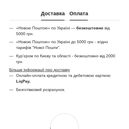
Доставка
Оплата
«Новою Поштою» по Україні —
безкоштовно
від
5000 грн.
«Новою Поштою» по Україні до 5000 грн - згідно
тарифів "Нової Пошти".
Кур'єром по Києву та області - безкоштовно від 2000
грн.
Більше інформації про доставку
Онлайн-оплата кредитною та дебетовою
карткою
LiqPay.
Безготівковий розрахунок.