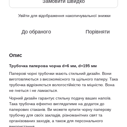
Замовити швидко
Увійти
для відображення накопичувальної знижки
%
До обраного
Порівняти
Опис
Трубочка паперова чорна d=6 мм, d=195 мм
Паперові чорні трубочки мають стильний дизайн. Вони
виготовляються з високоякісного та щільного паперу. Така
трубочка відрізняється вологостійкістю та міцністю. Вона
не гнеться і не ламається.
Чорний дизайн гарантує стильну подачу ваших напоїв.
Така трубочка ефектно виглядатиме на додаток до
паперових стаканів. Ви можете купити чорну паперову
трубочку для своїх закладів, різноманітних свят та
організованих заходів, а також для персонального
використання.