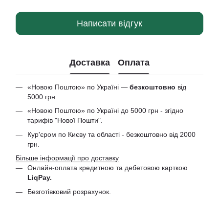
Написати відгук
Доставка
Оплата
«Новою Поштою» по Україні —
безкоштовно
від
5000 грн.
«Новою Поштою» по Україні до 5000 грн - згідно
тарифів "Нової Пошти".
Кур'єром по Києву та області - безкоштовно від 2000
грн.
Більше інформації про доставку
Онлайн-оплата кредитною та дебетовою
карткою
LiqPay.
Безготівковий розрахунок.