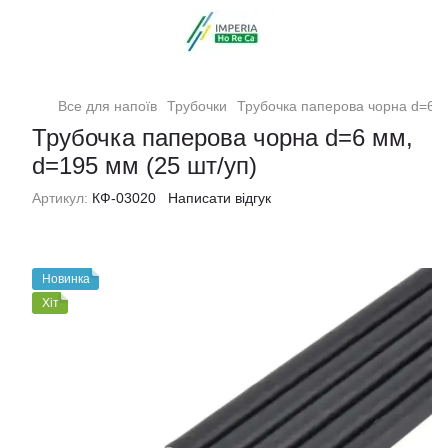
Все для напоїв
Трубочки
Трубочка паперова чорна d=6 м
Трубочка паперова чорна d=6 мм,
d=195 мм (25 шт/уп)
Артикул:
КФ-03020
Написати відгук
Новинка
Хіт