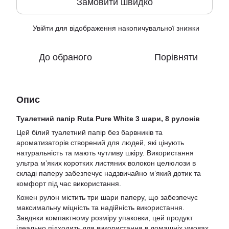
Замовити швидко
Увійти
для відображення накопичувальної знижки
%
До обраного
Порівняти
Опис
Туалетний папір Ruta Pure White 3 шари, 8 рулонів
Цей білий туалетний папір без барвників та
ароматизаторів створений для людей, які цінують
натуральність та мають чутливу шкіру. Використання
ультра м’яких коротких листяних волокон целюлози в
складі паперу забезпечує надзвичайно м’який дотик та
комфорт під час використання.
Кожен рулон містить три шари паперу, що забезпечує
максимальну міцність та надійність використання.
Завдяки компактному розміру упаковки, цей продукт
ідеально підходить для використання в домашніх умовах