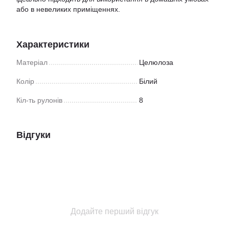
або в невеликих приміщеннях.
Характеристики
Матеріал
Целюлоза
Колір
Білий
Кіл-ть рулонів
8
Відгуки
Додайте перший відгук