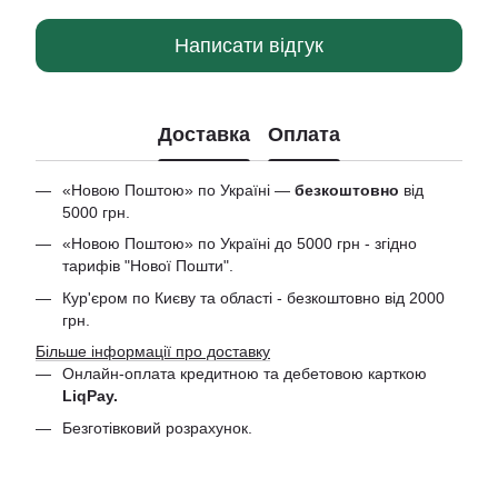
Написати відгук
Доставка
Оплата
«Новою Поштою» по Україні —
безкоштовно
від
5000 грн.
«Новою Поштою» по Україні до 5000 грн - згідно
тарифів "Нової Пошти".
Кур'єром по Києву та області - безкоштовно від 2000
грн.
Більше інформації про доставку
Онлайн-оплата кредитною та дебетовою
карткою
LiqPay.
Безготівковий розрахунок.