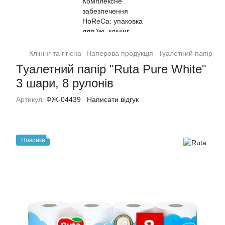
Клінінг та гігієна
Паперова продукція
Туалетний папір
Ту
Туалетний папір "Ruta Pure White"
3 шари, 8 рулонів
Артикул:
ФЖ-04439
Написати відгук
Новинка