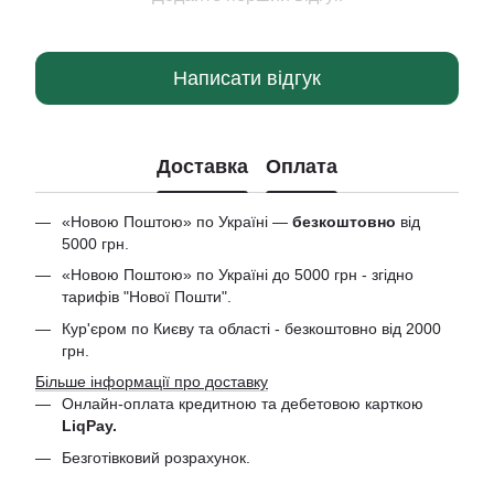
Написати відгук
Доставка
Оплата
«Новою Поштою» по Україні —
безкоштовно
від
5000 грн.
«Новою Поштою» по Україні до 5000 грн - згідно
тарифів "Нової Пошти".
Кур'єром по Києву та області - безкоштовно від 2000
грн.
Більше інформації про доставку
Онлайн-оплата кредитною та дебетовою
карткою
LiqPay.
Безготівковий розрахунок.