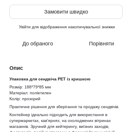
Замовити швидко
Увійти
для відображення накопичувальної знижки
%
До обраного
Порівняти
Опис
Упаковка для сендвіча PET із кришкою
Розмір: 188*79*85 мм
Матеріал: поліетилен
Колір: прозорий
Практичне рішення для зберігання та продажу сендвічів.
Контейнер ідеально підходить для використання в
супермаркетах, кав'ярнях, на охолоджених вітринах
магазинів. Зручний для кейтерингу, виїзних заходів,