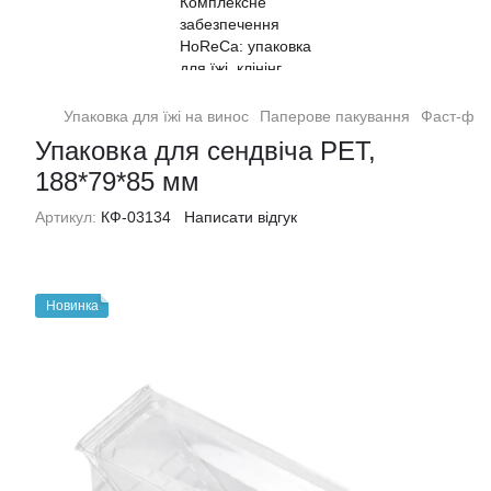
Упаковка для їжі на винос
Паперове пакування
Фаст-фуд
Упаковка для сендвіча PET,
188*79*85 мм
Артикул:
КФ-03134
Написати відгук
Новинка