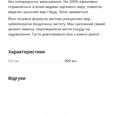
без попереднього замочування. На 100% ефективно
справляється зі всіма видами харчового жиру, повністю
видаляє засохлий жир і бруд. Легко змивається.
Його потужна формула миттєво розщеплює жир,
забезпечуючи бездоганну чистоту. Має насичений свіжий
аромат лимону, перетворюючи миття посуду на
задоволення. Густа довготривала піна з кожної краплі.
Характеристики
Об`єм
900 мл
Відгуки