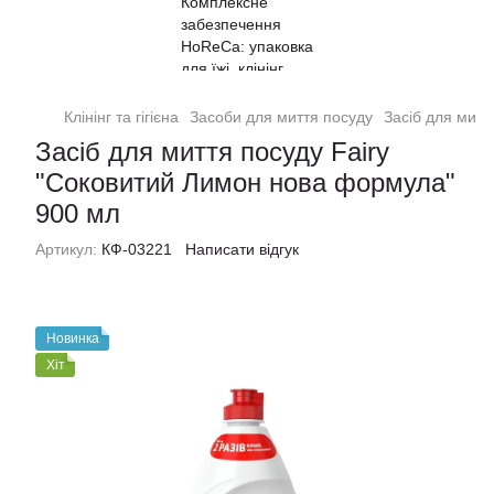
Клінінг та гігієна
Засоби для миття посуду
Засіб для митт
Засіб для миття посуду Fairy
"Соковитий Лимон нова формула"
900 мл
Артикул:
КФ-03221
Написати відгук
Новинка
Хіт