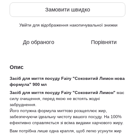
Замовити швидко
Увійти
для відображення накопичувальної знижки
%
До обраного
Порівняти
Опис
Засіб для миття посуду Fairy "Соковитий Лимон нова
формула" 900 мл
Засіб для миття посуду Fairy "Соковитий Лимон"
має
силу очищення, перед якою не встоять жодні
забруднення.
Його потужна формула миттєво розщеплює жир,
забезпечуючи ідеальну чистоту вашого посуду. На 100%
ефективно справляється зі всіма видами харчового жиру.
Вам потрібна лише одна крапля, щоб легко усунути жир