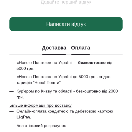
Додайте перший відгук
Написати відгук
Доставка
Оплата
«Новою Поштою» по Україні —
безкоштовно
від
5000 грн.
«Новою Поштою» по Україні до 5000 грн - згідно
тарифів "Нової Пошти".
Кур'єром по Києву та області - безкоштовно від 2000
грн.
Більше інформації про доставку
Онлайн-оплата кредитною та дебетовою
карткою
LiqPay.
Безготівковий розрахунок.