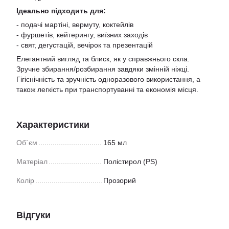
Ідеально підходить для:
- подачі мартіні, вермуту, коктейлів
- фуршетів, кейтерингу, виїзних заходів
- свят, дегустацій, вечірок та презентацій
Елегантний вигляд та блиск, як у справжнього скла.
Зручне збирання/розбирання завдяки змінній ніжці.
Гігієнічність та зручність одноразового використання, а
також легкість при транспортуванні та економія місця.
Характеристики
Об`єм
165 мл
Матеріал
Полістирол (PS)
Колір
Прозорий
Відгуки