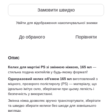
Замовити швидко
Увійти
для відображення накопичувальної знижки
%
До обраного
Порівняти
Опис
Келих для мартіні PS зі змінною ніжкою, 165 мл
—
стильна подача коктейлів у будь-якому форматі!
Одноразовий келих об'ємом 165 мл
виготовлений з
міцного, прозорого полістиролу (PS) — матеріалу, що
ідеально імітує скло, зберігаючи при цьому легкість і
безпечність у використанні.
Змінна ніжка дозволяє зручно транспортувати, зберігати
та швидко збирати келихи без шкоди для зовнішнього
вигляду.