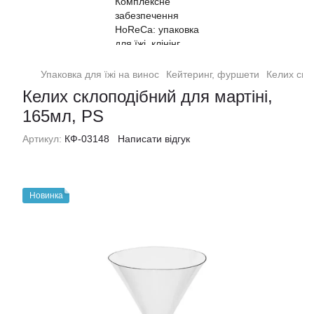
Упаковка для їжі на винос
Кейтеринг, фуршети
Келих скл
Келих склоподібний для мартіні,
165мл, PS
Артикул:
КФ-03148
Написати відгук
Новинка