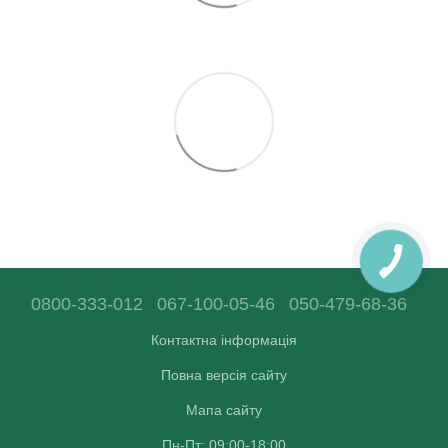
0800-333-012
067-100-05-46
050-479-68-36
Контактна інформація
Повна версія сайту
Мапа сайту
Пн-Пт: 09:00-18:00