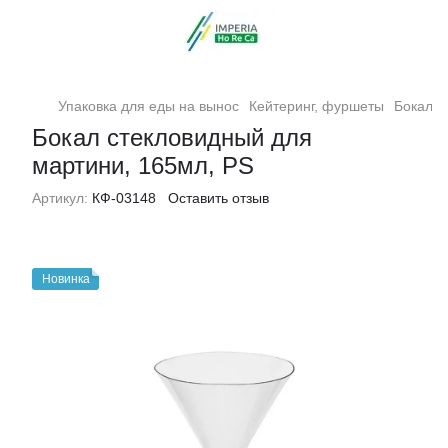
Упаковка для еды на вынос
Кейтеринг, фуршеты
Бокал с
Бокал стекловидный для
мартини, 165мл, PS
Артикул:
КФ-03148
Оставить отзыв
Новинка