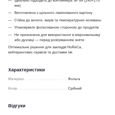
Ідеально підходить до контейнера SP 88 (240×170
мм)
Виготовлена з щільного ламінованого картону
Стійка до вологи, жирів та температурних коливань
Упаковувати фольгованою стороною до продуктів
Не призначена для використання в мікрохвильовці
або духовці — перед розігріванням зняти
Оптимальне рішення для закладів HoReCa,
кейтерингових сервісів та доставки їжі.
Характеристики
Матеріал
Фольга
Колір
Срібний
Відгуки