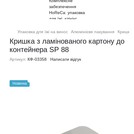
Упаковка для їжі на винос
Алюмінієве пакування
Кришка 
Кришка з ламінованого картону до
контейнера SP 88
Артикул:
КФ-03358
Написати відгук
Новинка