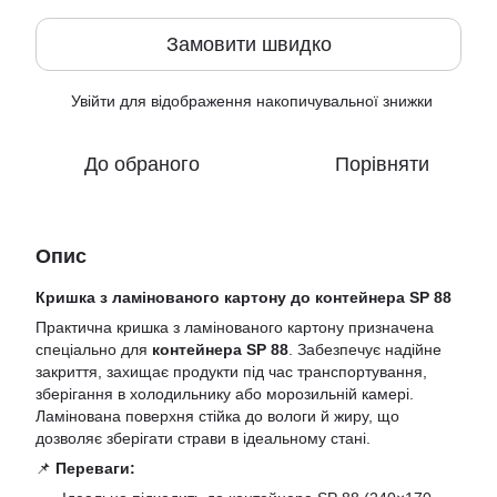
Замовити швидко
Увійти
для відображення накопичувальної знижки
%
До обраного
Порівняти
Опис
Кришка з ламінованого картону до контейнера SP 88
Практична кришка з ламінованого картону призначена
спеціально для
контейнера SP 88
. Забезпечує надійне
закриття, захищає продукти під час транспортування,
зберігання в холодильнику або морозильній камері.
Ламінована поверхня стійка до вологи й жиру, що
дозволяє зберігати страви в ідеальному стані.
📌
Переваги: