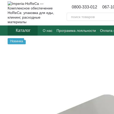
Перейти к основному контенту
0800-333-012
067-1
Каталог
О нас
Программа лояльности
Оплата 
Договор публичной оферты
Блог
Новинка