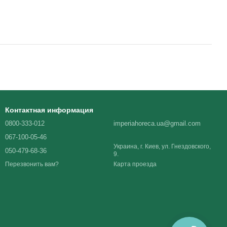
Контактная информация
0800-333-012
imperiahoreca.ua@gmail.com
067-100-05-46
Украина, г. Киев, ул. Гнездовского,
050-479-68-36
9.
Карта проезда
Перезвонить вам?