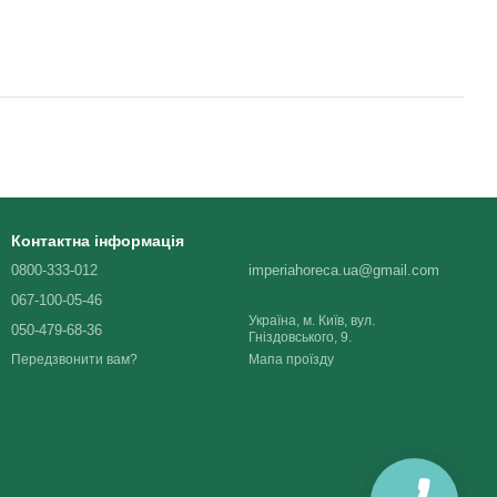
Контактна інформація
0800-333-012
imperiahoreca.ua@gmail.com
067-100-05-46
Україна, м. Київ, вул.
050-479-68-36
Гніздовського, 9.
Мапа проїзду
Передзвонити вам?