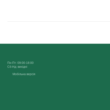
Пн-Пт: 09:00-18:00
Сб-Нд: вихідні
Мобільна версія