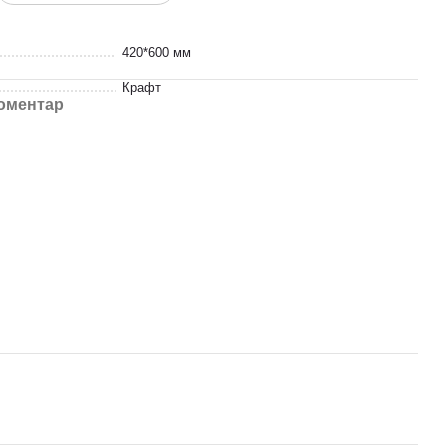
420*600 мм
Крафт
коментар