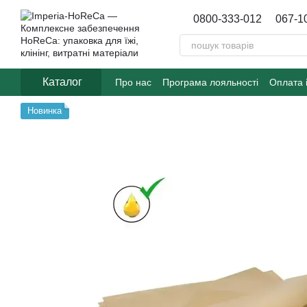
Перейти до основного контенту
0800-333-012
067-1
Каталог
Про нас
Програма лояльності
Оплата 
Договір публічної оферти
Блог
Новинка