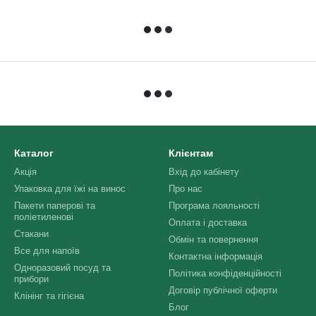
Каталог
Клієнтам
Акція
Вхід до кабінету
Упаковка для їжі на винос
Про нас
Пакети паперові та
Програма лояльності
поліетиленові
Оплата і доставка
Стакани
Обмін та повернення
Все для напоїв
Контактна інформація
Одноразовий посуд та
Політика конфіденційності
прибори
Договір публічної оферти
Клінінг та гігієна
Блог