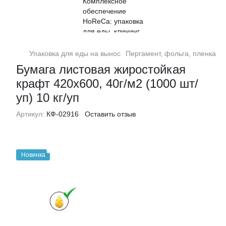
Упаковка для еды на вынос
Пергамент, фольга, пленка
П
Бумага листовая жиростойкая
крафт 420х600, 40г/м2 (1000 шт/
уп) 10 кг/уп
Артикул:
КФ-02916
Оставить отзыв
Новинка