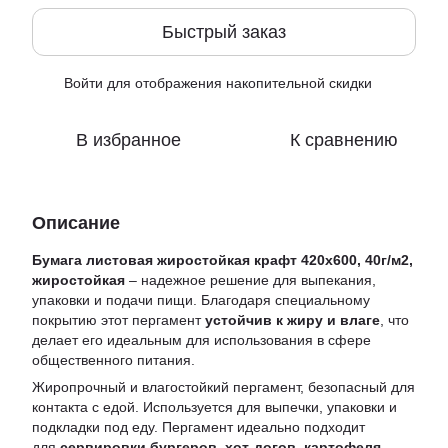
Быстрый заказ
Войти
для отображения накопительной скидки
%
В избранное
К сравнению
Описание
Бумага листовая жиростойкая крафт 420х600, 40г/м2,
жиростойкая
– надежное решение для выпекания,
упаковки и подачи пищи. Благодаря специальному
покрытию этот пергамент
устойчив к жиру и влаге
, что
делает его идеальным для использования в сфере
общественного питания.
Жиропрочный и влагостойкий пергамент, безопасный для
контакта с едой. Используется для выпечки, упаковки и
подкладки под еду. Пергамент идеально подходит
для
сервировки бургеров, хот-догов, картофеля